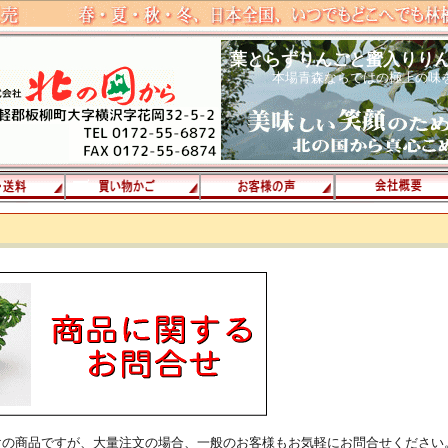
葉とらずりんごと蜜入りり
本場青森ならではの極上の味
けの商品ですが、大量注文の場合、一般のお客様もお気軽にお問合せください