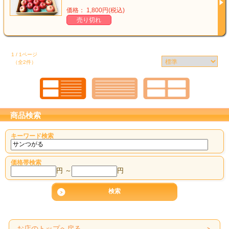
価格： 1,800円(税込)
売り切れ
1 / 1ページ
（全2件）
商品検索
キーワード検索
価格帯検索
円 ～
円
お店のトップへ戻る