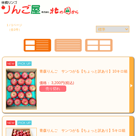
1 / 1ページ
（全2件）
NEW
PICK UP
青森りんご サンつがる【ちょっと訳あり】10キロ箱
価格： 3,200円(税込)
売り切れ
NEW
PICK UP
青森りんご サンつがる【ちょっと訳あり】5キロ箱