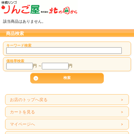
該当商品はありません。
商品検索
キーワード検索
価格帯検索
円 ～
円
お店のトップへ戻る
カートを見る
マイページへ