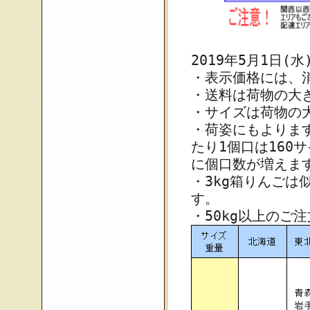
2019年5月1日(
・表示価格には、
・送料は荷物の大
・サイズは荷物の大
・荷姿にもよりま
たり1個口は160サ
に個口数が増えま
・3kg箱りんごは
す。
・50kg以上のご