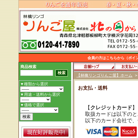
会員の方はこちらから（ポイ
商品検索
【林檎リンゴりんご屋】ホーム
お支払・送料
【
クレジットカード
】
取扱カードは以下のと
以下のカード会社で、