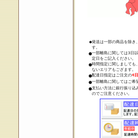
●
発送は一部の商品を除き
す。
●
一部離島に関しては3日
定日をご記入ください。
●
時間指定に関しましても
ないエリアもござます。
●
配達日指定はご注文の
4
●
一部離島に関してはご希
●
支払い方法に銀行振り込
のでご注意ください。