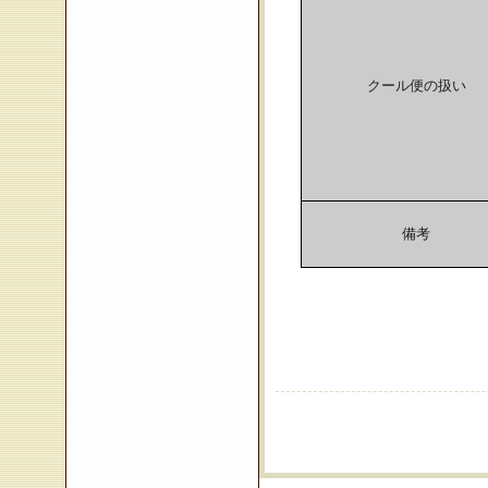
クール便の扱い
備考