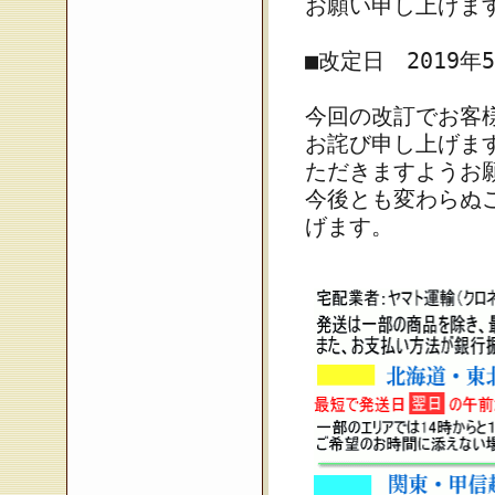
お願い申し上げま
■改定日 2019年
今回の改訂でお客
お詫び申し上げま
ただきますようお
今後とも変わらぬ
げます。