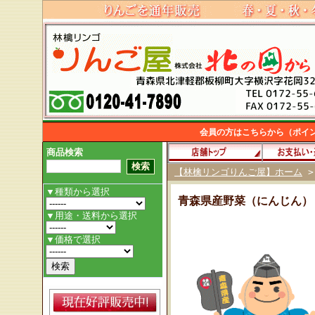
会員の方はこちらから（ポイ
商品検索
【林檎リンゴりんご屋】ホーム
青森県産野菜（にんじん）